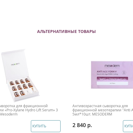
АЛЬТЕРНАТИВНЫЕ ТОВАРЫ
ыворотка для фракционной
Антивозрастная сыворотка для
и «Pro-Xylane Hydro Lift Serum» 3
фракционной мезотерапии "Anti 
 Mesoderm
5мл*10шт. MESODERM
2 840
КУПИТЬ
КУП