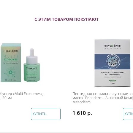
С ЭТИМ ТОВАРОМ ПОКУПАЮТ
бустер «Multi Exosomes»,
Пептидная стерильная успокаив
 30 мл
маска "Peptiderm - Активный Ком
Mesoderm
1 610
КУПИТЬ
КУП