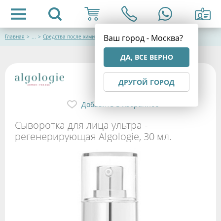
Ваш город - Москва?
Главная
>
...
>
Средства после химического пилинга
ДА, ВСЕ ВЕРНО
ДРУГОЙ ГОРОД
Добавить в избранное
Сыворотка для лица ультра -
регенерирующая Algologie, 30 мл.