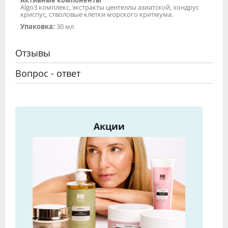
Algo3 комплекс, экстракты центеллы азиатской, хондрус
криспус, стволовые клетки морского критмума.
Упаковка:
30 мл
Отзывы
Вопрос - ответ
Акции