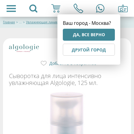
Ваш город - Москва?
Главная
>
...
>
Увлажняющая линия "Hydra Plus" Algologie
ДА, ВСЕ ВЕРНО
ДРУГОЙ ГОРОД
Добавить в избранное
Сыворотка для лица интенсивно
увлажняющая Algologie, 125 мл.