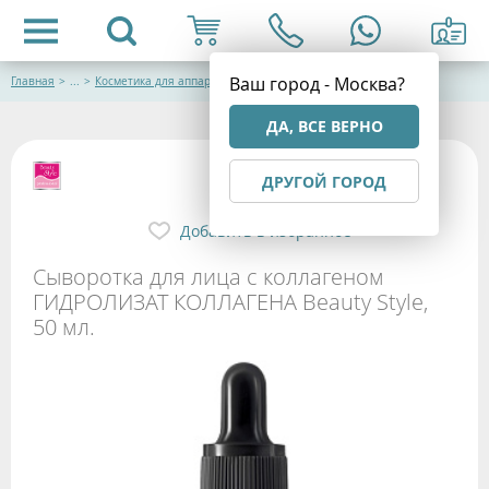
Ваш город - Москва?
Главная
>
...
>
Косметика для аппаратных процедур
ДА, ВСЕ ВЕРНО
ДРУГОЙ ГОРОД
Добавить в избранное
Сыворотка для лица c коллагеном
ГИДРОЛИЗАТ КОЛЛАГЕНА Beauty Style,
50 мл.