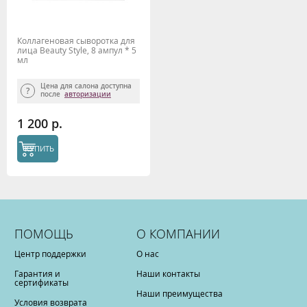
Коллагеновая сыворотка для
лица Beauty Style, 8 ампул * 5
мл
Цена для салона доступна
после
авторизации
1 200 р.
КУПИТЬ
ПОМОЩЬ
О КОМПАНИИ
Центр поддержки
О нас
Гарантия и
Наши контакты
сертификаты
Наши преимущества
Условия возврата