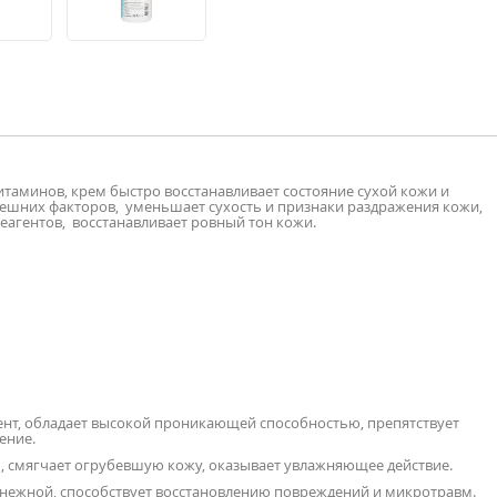
таминов, крем быстро восстанавливает состояние сухой кожи и
нешних факторов, уменьшает сухость и признаки раздражения кожи,
еагентов, восстанавливает ровный тон кожи.
т, обладает высокой проникающей способностью, препятствует
ение.
 смягчает огрубевшую кожу, оказывает увлажняющее действие.
и нежной, способствует восстановлению повреждений и микротравм.