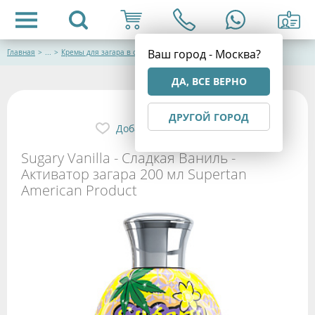
Ваш город - Москва?
Главная
>
...
>
Кремы для загара в солярии
ДА, ВСЕ ВЕРНО
ДРУГОЙ ГОРОД
Добавить в избранное
Sugary Vanilla - Сладкая Ваниль -
Активатор загара 200 мл Supertan
American Product