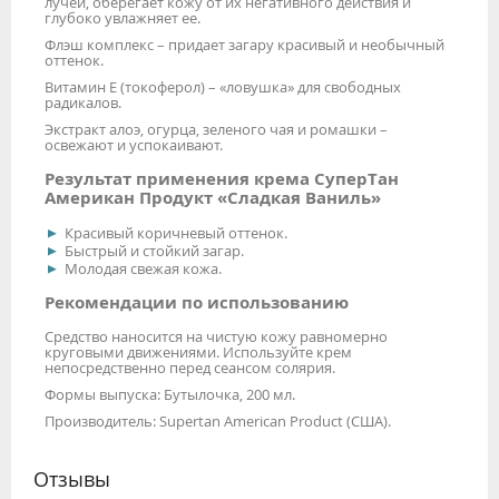
лучей, оберегает кожу от их негативного действия и
глубоко увлажняет ее.
Флэш комплекс – придает загару красивый и необычный
оттенок.
Витамин Е (токоферол) – «ловушка» для свободных
радикалов.
Экстракт алоэ, огурца, зеленого чая и ромашки –
освежают и успокаивают.
Результат применения крема СуперТан
Американ Продукт «Сладкая Ваниль»
Красивый коричневый оттенок.
Быстрый и стойкий загар.
Молодая свежая кожа.
Рекомендации по использованию
Средство наносится на чистую кожу равномерно
круговыми движениями. Используйте крем
непосредственно перед сеансом солярия.
Формы выпуска: Бутылочка, 200 мл.
Производитель: Supertan American Product (США).
Отзывы