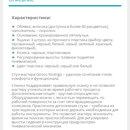
Характеристики:
Обивка: экокожа (доступна в более 60 расцветках),
наполнитель – поролон.
Основание: хромированное пятилучье.
Ящики: 3 штуки, из прочного пластика (выбор цвета:
прозрачный, черный, белый, серый, зеленый, красный,
фиолетовый).
Колеса: черные, пластиковые.
Регулирование высоты: плавное поднятие
пневматикой.
Цвет пластика: черный, серый или белый.
Стул мастера Giroco Rodrigo – удачное сочетание стиля,
комфорта и функционала.
Спинка поддерживает правильную осанку и не позволит
мастеру утомиться во время рабочего процесса.
Дополнительная опция – круглая опора для ног.
Оборудование можно с легкостью перемещать по
рабочей поверхности за счет пяти вращающихся
колесиков. Практичное дополнение стула – тумбочка из
трех ящиков, в которых можно держать необходимые для
работы инструменты. Это позволит мастеру экономить
время на поисках приспособлений. Для регулировки
высоты сидения в конструкции предусмотрен
пневматический механизм.