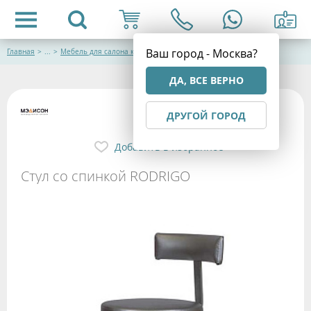
Ваш город - Москва?
Главная
>
...
>
Мебель для салона красоты
ДА, ВСЕ ВЕРНО
ДРУГОЙ ГОРОД
Добавить в избранное
Стул со спинкой RODRIGO