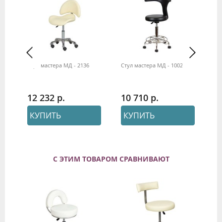
Стул мастера МД - 2136
Стул мастера МД - 1002
Ст
12 232
10 710
8
КУПИТЬ
КУПИТЬ
С ЭТИМ ТОВАРОМ СРАВНИВАЮТ