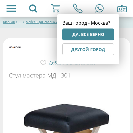
Ваш город - Москва?
Главная
>
...
>
Мебель для салона красоты
ДА, ВСЕ ВЕРНО
ДРУГОЙ ГОРОД
Добавить в избранное
Стул мастера МД - 301