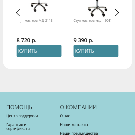
Стул мастера МД-2118
Стул мастера «мд – 9017»
Ст
8 720
9 390
8
КУПИТЬ
КУПИТЬ
ПОМОЩЬ
О КОМПАНИИ
Центр поддержки
О нас
Гарантия и
Наши контакты
сертификаты
Наши преимущества