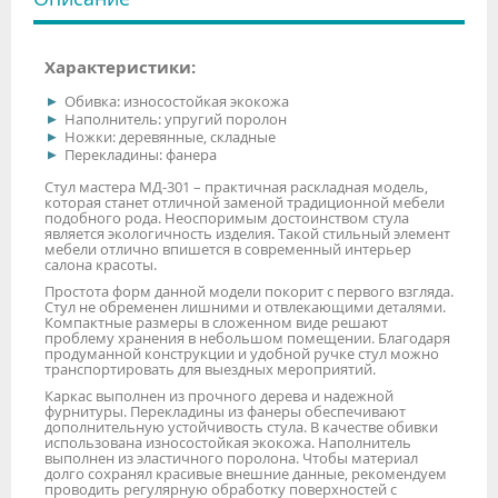
Характеристики:
Обивка: износостойкая экокожа
Наполнитель: упругий поролон
Ножки: деревянные, складные
Перекладины: фанера
Стул мастера МД-301 – практичная раскладная модель,
которая станет отличной заменой традиционной мебели
подобного рода. Неоспоримым достоинством стула
является экологичность изделия. Такой стильный элемент
мебели отлично впишется в современный интерьер
салона красоты.
Простота форм данной модели покорит с первого взгляда.
Стул не обременен лишними и отвлекающими деталями.
Компактные размеры в сложенном виде решают
проблему хранения в небольшом помещении. Благодаря
продуманной конструкции и удобной ручке стул можно
транспортировать для выездных мероприятий.
Каркас выполнен из прочного дерева и надежной
фурнитуры. Перекладины из фанеры обеспечивают
дополнительную устойчивость стула. В качестве обивки
использована износостойкая экокожа. Наполнитель
выполнен из эластичного поролона. Чтобы материал
долго сохранял красивые внешние данные, рекомендуем
проводить регулярную обработку поверхностей с