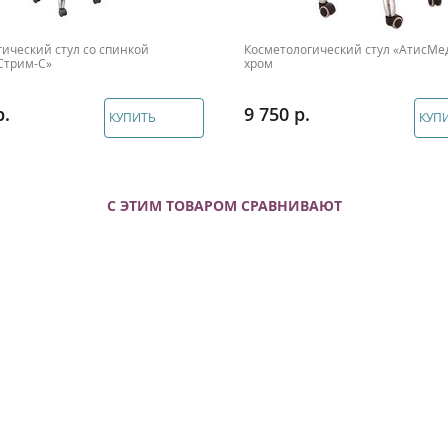
ический стул со спинкой
Косметологический стул «АтисМе
Стрим-С»
хром
9 750
КУПИТЬ
КУП
С ЭТИМ ТОВАРОМ СРАВНИВАЮТ