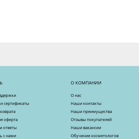
Ь
О КОМПАНИИ
ддержки
О нас
 и сертификаты
Наши контакты
возврата
Наши преимущества
я оферта
Отзывы покупателей
и ответы
Наши вакансии
ь с нами
Обучение косметологов