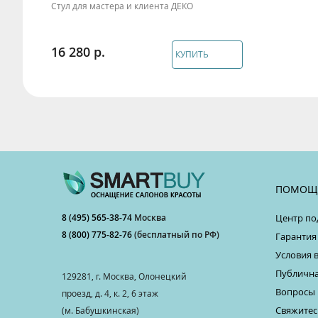
Стул для мастера и клиента ДЕКО
16 280
КУПИТЬ
ПОМОЩ
8 (495) 565-38-74
Москва
Центр по
8 (800) 775-82-76
(бесплатный по РФ)
Гарантия
Условия 
Публична
129281, г. Москва, Олонецкий
Вопросы 
проезд, д. 4, к. 2, 6 этаж
Свяжитес
(м. Бабушкинская)