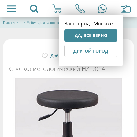
Ваш город - Москва?
Главная
>
...
>
Мебель для салона красоты
ДА, ВСЕ ВЕРНО
ДРУГОЙ ГОРОД
Добавить в избранное
Стул косметологический HZ-9014