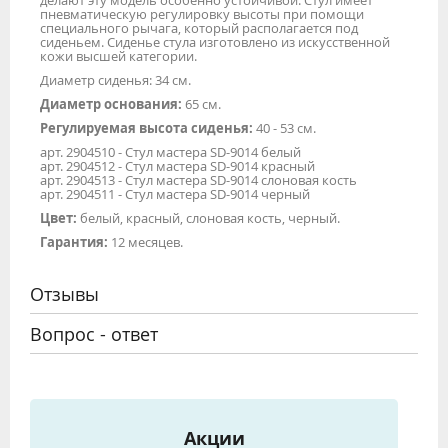
делают эту модель особенно устойчивой. Стул имеет
пневматическую регулировку высоты при помощи
специального рычага, который располагается под
сиденьем. Сиденье стула изготовлено из искусственной
кожи высшей категории.
Диаметр сиденья: 34 см.
Диаметр основания:
65 см.
Регулируемая высота сиденья:
40 - 53 см.
арт. 2904510 - Стул мастера SD-9014 белый
арт. 2904512 - Стул мастера SD-9014 красный
арт. 2904513 - Стул мастера SD-9014 слоновая кость
арт. 2904511 - Стул мастера SD-9014 черный
Цвет:
белый, красный, слоновая кость, черный.
Гарантия:
12 месяцев.
Отзывы
Вопрос - ответ
Акции