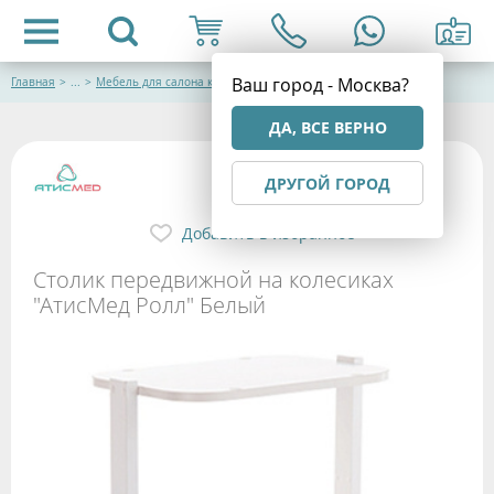
Ваш город - Москва?
Главная
>
...
>
Мебель для салона красоты
ДА, ВСЕ ВЕРНО
ДРУГОЙ ГОРОД
Добавить в избранное
Столик передвижной на колесиках
"АтисМед Ролл" Белый