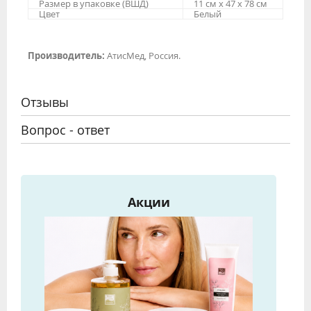
Размер в упаковке (ВШД)
11 см х 47 х 78 см
Цвет
Белый
Производитель:
АтисМед, Россия.
Отзывы
Вопрос - ответ
Акции