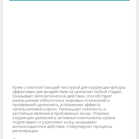
Крем с плотной тающей текстурой для коррекции фигуры
эффективен для воздействия на целлюлит любой стадии.
Оказывает липолитическое действие, способствует
уменьшению избыточных жировых отложений и
проявлений целлюлита, устранению эффекта
«апельсиновой корки». Уменьшает отечность и
застойные явления в проблемных зонах. Помимо
коррекции целлюлита, активные компоненты крема
подтягивают и укрепляют кожу, оказывают
антиоксидантное действие, стимулируют процессы
регенерации.