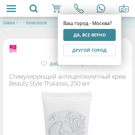
Ваш город - Москва?
Главная
>
...
>
Косметология
ДА, ВСЕ ВЕРНО
ДРУГОЙ ГОРОД
Добавить в избранное
Стимулирующий антицеллюлитный крем
Beauty Style Thalasso, 250 мл