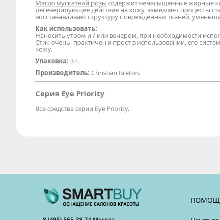
Масло мускатной розы
содержит ненасыщенные жирные ки
регенерирующее действие на кожу, замедляет процессы ст
восстанавливает структуру поврежденных тканей, уменьш
Как использовать:
Наносить утром и / или вечером, при необходимости испол
Стик очень практичен и прост в использовании, его систе
кожу.
Упаковка:
3 г.
Производитель:
Christian Breton.
Серия Eye Priority
Все средства серии Eye Priority.
ПОМОЩ
8 (495) 565-38-74
Москва