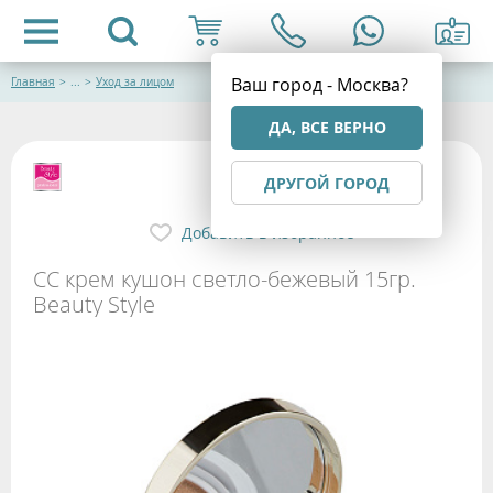
Ваш город - Москва?
Главная
>
...
>
Уход за лицом
ДА, ВСЕ ВЕРНО
ДРУГОЙ ГОРОД
Добавить в избранное
СС крем кушон светло-бежевый 15гр.
Beauty Style