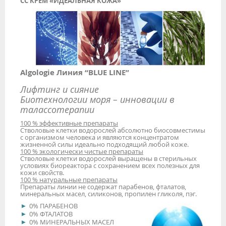
СС КРЕМ «ИДЕАЛЬНАЯ КОЖА»
Algologie Линия “BLUE LINE”
Лифтинг и сияние
Биотехнологии моря – инновации в
талассотерапии
100 % эффективные препараты
Стволовые клетки водорослей абсолютно биосовместимы
с организмом человека и являются концентратом
жизненной силы идеально подходящий любой коже.
100 % экологически чистые препараты
Стволовые клетки водорослей выращены в стерильных
условиях биореактора с сохранением всех полезных для
кожи свойств.
100 % натуральные препараты
Препараты линии не содержат парабенов, фталатов,
минеральных масел, силиконов, пропилен гликоля, пэг.
0% ПАРАБЕНОВ
0% ФТАЛАТОВ
0% МИНЕРАЛЬНЫХ МАСЕЛ