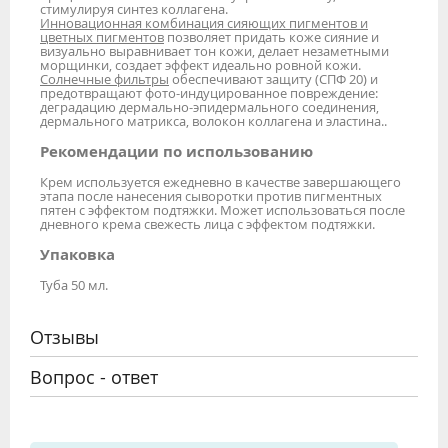
стимулируя синтез коллагена.
Инновационная комбинация сияющих пигментов и
цветных пигментов
позволяет придать коже сияние и
визуально выравнивает тон кожи, делает незаметными
морщинки, создает эффект идеально ровной кожи.
Солнечные фильтры
обеспечивают защиту (СПФ 20) и
предотвращают фото-индуцированное повреждение:
деградацию дермально-эпидермального соединения,
дермального матрикса, волокон коллагена и эластина..
Рекомендации по использованию
Крем используется ежедневно в качестве завершающего
этапа после нанесения сыворотки против пигментных
пятен с эффектом подтяжки. Может использоваться после
дневного крема свежесть лица с эффектом подтяжки.
Упаковка
Туба 50 мл.
Отзывы
Вопрос - ответ