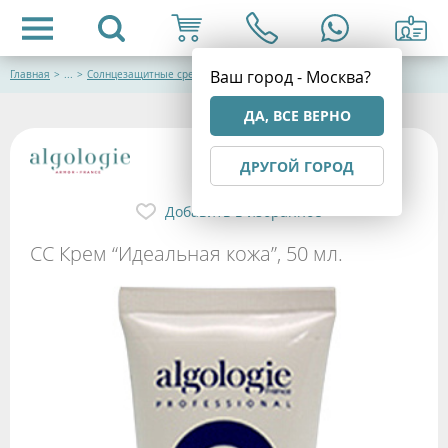
Ваш город - Москва?
Главная
>
...
>
Cолнцезащитные средства
ДА, ВСЕ ВЕРНО
ДРУГОЙ ГОРОД
Добавить в избранное
СС Крем “Идеальная кожа”, 50 мл.