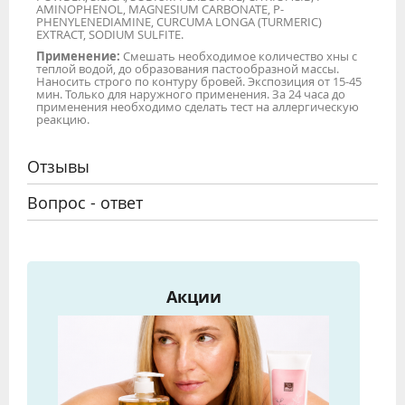
AMINOPHENOL, MAGNESIUM CARBONATE, P-
PHENYLENEDIAMINE, CURCUMA LONGA (TURMERIC)
EXTRACT, SODIUM SULFITE.
Применение:
Смешать необходимое количество хны с
теплой водой, до образования пастообразной массы.
Наносить строго по контуру бровей. Экспозиция от 15-45
мин. Только для наружного применения. За 24 часа до
применения необходимо сделать тест на аллергическую
реакцию.
Отзывы
Вопрос - ответ
Акции