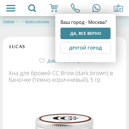
Ваш город - Москва?
Главная
>
...
>
Брови и ресницы
ДА, ВСЕ ВЕРНО
ДРУГОЙ ГОРОД
Добавить в избранное
Хна для бровей CC Brow (dark brown) в
баночке (темно-коричневый), 5 гр