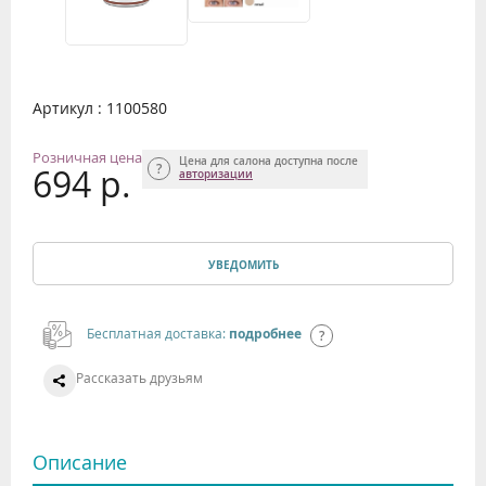
Артикул : 1100580
Розничная цена
Цена для салона доступна после
694 р.
авторизации
УВЕДОМИТЬ
Бесплатная доставка:
подробнее
Рассказать друзьям
Описание