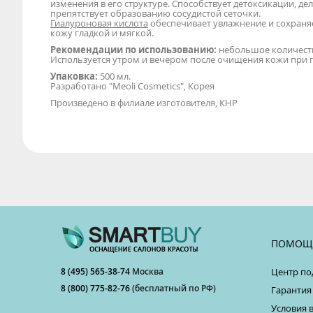
изменения в его структуре. Способствует детоксикации, де
препятствует образованию сосудистой сеточки.
Гиалуроновая кислота
обеспечивает увлажнение и сохраняе
кожу гладкой и мягкой.
Рекомендации по использованию:
небольшое количеств
Используется утром и вечером после очищения кожи при 
Упаковка:
500 мл.
Разработано "Meoli Cosmetics", Корея
Произведено в филиале изготовителя, КНР
ПОМОЩ
8 (495) 565-38-74
Москва
Центр по
8 (800) 775-82-76
(бесплатный по РФ)
Гарантия
Условия 