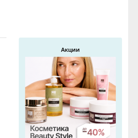
ы
Акции