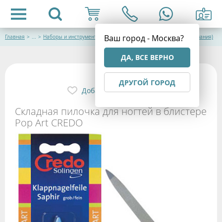
Ваш город - Москва?
Главная
>
...
>
Наборы и инструменты для маникюра и педикюра CREDO (Германия)
ДА, ВСЕ ВЕРНО
ДРУГОЙ ГОРОД
Добавить в избранное
Складная пилочка для ногтей в блистере
Pop Art CREDO