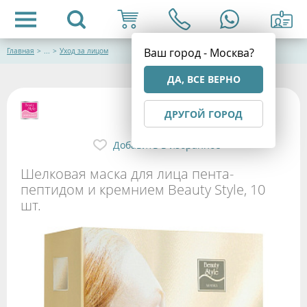
Ваш город - Москва?
Главная
>
...
>
Уход за лицом
ДА, ВСЕ ВЕРНО
ДРУГОЙ ГОРОД
Добавить в избранное
Шелковая маска для лица пента-
пептидом и кремнием Beauty Style, 10
шт.