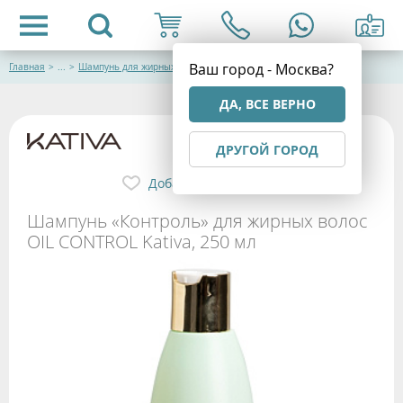
Ваш город - Москва?
Главная
>
...
>
Шампунь для жирных волос
ДА, ВСЕ ВЕРНО
ДРУГОЙ ГОРОД
Добавить в избранное
Шампунь «Контроль» для жирных волос
OIL CONTROL Kativa, 250 мл