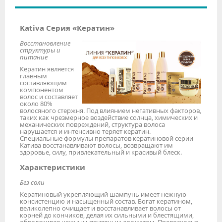
Kativa Серия «Кератин»
Восстановление
структуры и
питание
Кератин является
главным
составляющим
компонентом
волос и составляет
около 80%
волосяного стержня. Под влиянием негативных факторов,
таких как чрезмерное воздействие солнца, химических и
механических повреждений, структура волоса
нарушается и интенсивно теряет кератин.
Специальные формулы препаратов кератиновой серии
Катива восстанавливают волосы, возвращают им
здоровье, силу, привлекательный и красивый блеск.
Характеристики
Без соли
Кератиновый укрепляющий шампунь имеет нежную
консистенцию и насыщенный состав. Богат кератином,
великолепно очищает и восстанавливает волосы от
корней до кончиков, делая их сильными и блестящими,