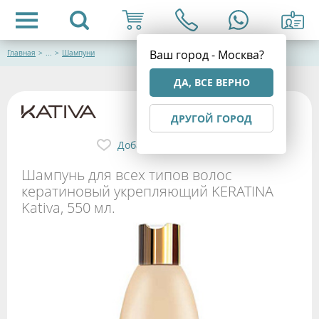
Ваш город - Москва?
Главная
>
...
>
Шампуни
ДА, ВСЕ ВЕРНО
ДРУГОЙ ГОРОД
Добавить в избранное
Шампунь для всех типов волос
кератиновый укрепляющий KERATINA
Kativa, 550 мл.