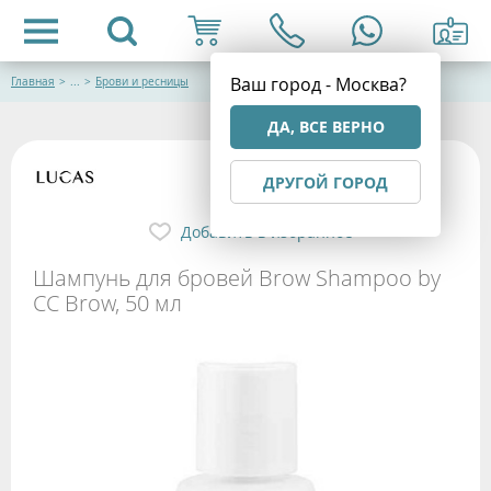
Ваш город - Москва?
Главная
>
...
>
Брови и ресницы
ДА, ВСЕ ВЕРНО
ДРУГОЙ ГОРОД
Добавить в избранное
Шампунь для бровей Brow Shampoo by
CC Brow, 50 мл