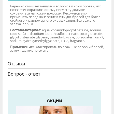
Бережно очищает чешуйки волосков и кожу бровей, что
позволяет окрашивающему пигменту дольше
сохраняться на коже и волосках. Рекомендуется
применять перед нанесением хны для бровей для более
стойкого и равномерного окрашивания. Без резкого
запаха. ph 5.81
Состав/материал:
aqua, cocamidopropyl betaine, sodium
coco sulfate, disodium laureth sulfosuccinate, coco-glucoside,
glycol distearate, glycerin, trimethylglycine, polyquaternium-7,
sodium hydroxymethylglycinate, EDTA, fragrance.
Применение:
Вмассировать во влажные волоски бровей,
затем тщательно смыть.
Отзывы
Вопрос - ответ
Акции