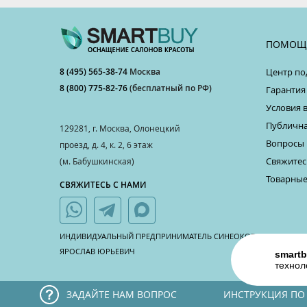
ПОМОЩ
8 (495) 565-38-74
Москва
Центр по
8 (800) 775-82-76
(бесплатный по РФ)
Гарантия
Условия 
Публична
129281, г. Москва, Олонецкий
Вопросы 
проезд, д. 4, к. 2, 6 этаж
Свяжитес
(м. Бабушкинская)
Товарные
СВЯЖИТЕСЬ С НАМИ
ИНДИВИДУАЛЬНЫЙ ПРЕДПРИНИМАТЕЛЬ СИНЕОКОВ
ЯРОСЛАВ ЮРЬЕВИЧ
smartb
технол
ЗАДАЙТЕ НАМ ВОПРОС
ИНСТРУКЦИЯ ПО
¶