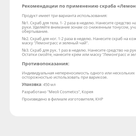
Рекомендации по применению скраба «Лемонг
Продукт имеет три варианта использования:
№1. Скраб для тела. 1- 2 раза в неделю. Нанесите средств
руки. Уделяйте внимание зонам со сниженным тонусом, уча
обертывание.
№2. Скраб для ног. 1-2 раза в неделю. Нанесите скраб на к
маску "Лемонграсс и зеленый чай".
№3. Скраб для рук. 1 раз в неделю. Нанесите средство на 
Остатки смойте, нанесите крем или маску "Лемонграсс и зе
Противопоказания:
Индивидуальная непереносимость одного или нескольких 
осторожностью использовать при варикозе.
Упаковка
: 450 мл
Разработано "Meoli Cosmetics", Корея
Произведено в филиале изготовителя, КНР