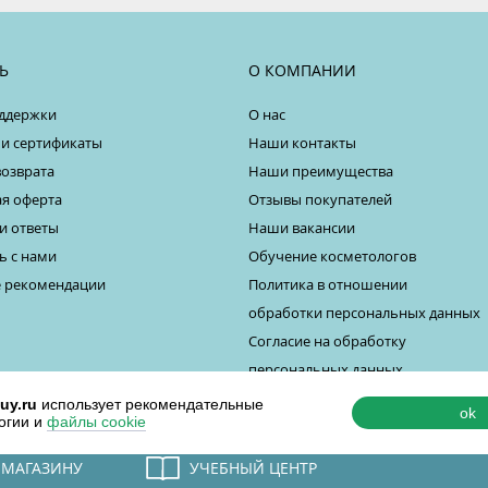
Ь
О КОМПАНИИ
ддержки
О нас
 и сертификаты
Наши контакты
возврата
Наши преимущества
я оферта
Отзывы покупателей
и ответы
Наши вакансии
ь с нами
Обучение косметологов
 рекомендации
Политика в отношении
обработки персональных данных
Согласие на обработку
персональных данных
uy.ru
использует рекомендательные
ok
огии и
файлы cookie
 МАГАЗИНУ
УЧЕБНЫЙ ЦЕНТР