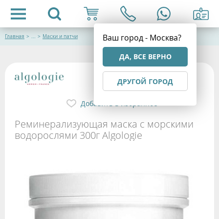
Ваш город - Москва?
Главная
>
...
>
Маски и патчи
ДА, ВСЕ ВЕРНО
ДРУГОЙ ГОРОД
Добавить в избранное
Реминерализующая маска с морскими
водорослями 300г Algologie