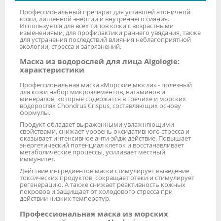
Профессиональный препарат для уставшей атоничной
кожи, лишенной энергии и внутреннего сияния.
Используется для всех типов кожи с возрастными
изменениями, для профилактики раннего увядания, также
для устранения последствий влияния неблагоприятной
экологии, стресса и загрязнений.
Маска из водорослей для лица Algologie:
характеристики
Профессиональная маска «Морские мюсли» - полезный
для кожи набор микроэлементов, витаминов и
минералов, которые содержатся в гречихе и морских
водорослях Chondrus Crispus, составляющих основу
формулы.
Продукт обладает выраженными увлажняющими
свойствами, снижает уровень оксидативного стресса и
оказывает интенсивное анти-эйдж действие. Повышает
энергетический потенциал клеток и восстанавливает
метаболические процессы, усиливает местный
иммунитет.
Действие ингредиентов маски стимулирует выведение
токсических продуктов, сокращает отеки и стимулирует
регенерацию. А также снижает реактивность кожных
покровов и защищает от холодового стресса при
действии низких температур.
Профессиональная маска из морских