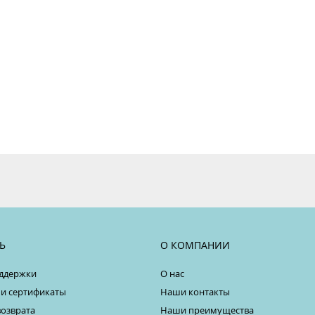
Ь
О КОМПАНИИ
ддержки
О нас
 и сертификаты
Наши контакты
возврата
Наши преимущества