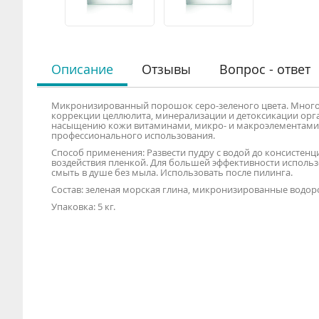
Описание
Отзывы
Вопрос - ответ
Микронизированный порошок серо-зеленого цвета. Мног
коррекции целлюлита, минерализации и детоксикации орга
насыщению кожи витаминами, микро- и макроэлементами, 
профессионального использования.
Способ применения: Развести пудру с водой до консистенц
воздействия пленкой. Для большей эффективности использо
смыть в душе без мыла. Использовать после пилинга.
Состав: зеленая морская глина, микронизированные водор
Упаковка: 5 кг.