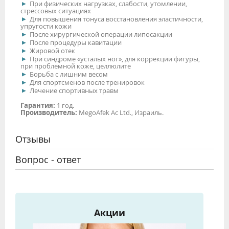
При физических нагрузках, слабости, утомлении,
стрессовых ситуациях
Для повышения тонуса восстановления эластичности,
упругости кожи
После хирургической операции липосакции
После процедуры кавитации
Жировой отек
При синдроме «усталых ног», для коррекции фигуры,
при проблемной коже, целлюлите
Борьба с лишним весом
Для спортсменов после тренировок
Лечение спортивных травм
Гарантия:
1 год.
Производитель:
MegoAfek Ac Ltd., Израиль.
Отзывы
Вопрос - ответ
Акции