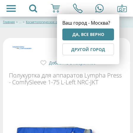
Ваш город - Москва?
Главная
>
...
>
Косметологическое оборудование
ДА, ВСЕ ВЕРНО
ДРУГОЙ ГОРОД
Добавить в избранное
Полукуртка для аппаратов Lympha Press
- ComfySleeve 1-75 L-Left NRC-JKT