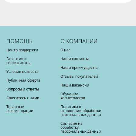
ПОМОЩЬ
О КОМПАНИИ
Центр поддержки
О нас
Гарантия и
Наши контакты
сертификаты
Наши преимущества
Условия возврата
Отзывы покупателей
Публичная оферта
Наши вакансии
Вопросы и ответы
Обучение
Свяжитесь с нами
косметологов
Товарные
Политика в
рекомендации
отношении обработки
персональных данных
Согласие на
обработку
персональных данных