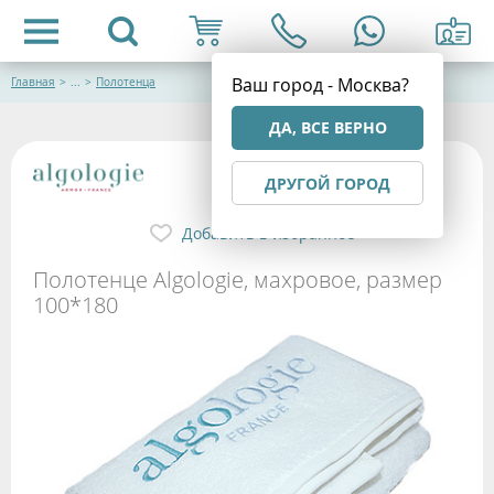
Ваш город - Москва?
Главная
>
...
>
Полотенца
ДА, ВСЕ ВЕРНО
ДРУГОЙ ГОРОД
Добавить в избранное
Полотенце Algologie, махровое, размер
100*180