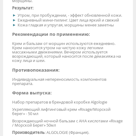
морщины.
Результат:
Утром, при пробуждении, - эффект обновленной кожи.
Ежедневный мини-пилинг. Цвет лица яркий и свежий
Кожа гладкая и упругая, морщины менее заметны
Рекомендации по применению:
Крем и бальзам от морщин используются ежедневно.
Крем наносится утром на чистую кожу легкими
массажными движениями. Вечером используется
возрождающий, который наносится после демакияжа на
кожу лица и шеи.
Противопоказания:
Индивидуальная непереносимость компонентов
препарата.
Форма выпуска:
Набор препаратов в брендовой коробке Algologie
Укрепляющий лифтинговый крем «Rivage/Морской
берег» - 50 мл
Возрождающий ночной бальзам с АНА кислотами «Rivage
/ Морской Берег» 50мл
Производитель
: ALGOLOGIE (Франция).