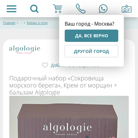
Ваш город - Москва?
Главная
>
...
>
Кремы и гели
ДА, ВСЕ ВЕРНО
ДРУГОЙ ГОРОД
Добавить в избранное
Подарочный набор «Сокровища
морского берега», Крем от морщин +
бальзам Algologie