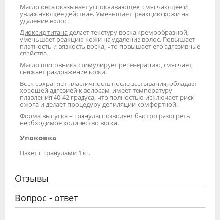
Масло овса
оказывает успокаивающее, смягчающее и
увлажняющее действие. Уменьшает реакцию кожи на
удаление волос.
Диоксид титана
делает текстуру воска кремообразной,
уменьшает реакцию кожи на удаление волос. Повышает
плотность и вязкость воска, что повышает его адгезивные
свойства.
Масло шиповника
стимулирует регенерацию, смягчает,
снижает раздражение кожи.
Воск сохраняет пластичность после застывания, обладает
хорошей адгезией к волосам, имеет температуру
плавления 40-42 градуса, что полностью исключает риск
ожога и делает процедуру депиляции комфортной.
Форма выпуска – гранулы позволяет быстро разогреть
необходимое количество воска.
Упаковка
Пакет с гранулами 1 кг.
Отзывы
Вопрос - ответ