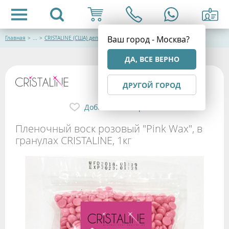
Ваш город - Москва?
Главная
>
...
>
CRISTALINE (США) депиляция и парафинотерапия
ДА, ВСЕ ВЕРНО
ДРУГОЙ ГОРОД
Добавить в избранное
Пленочный воск розовый "Pink Wax", в
гранулах CRISTALINE, 1кг