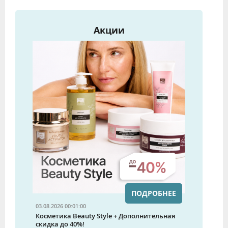
Акции
ПОДРОБНЕЕ
03.08.2026 00:01:00
Косметика Beauty Style + Дополнительная
скидка до 40%!