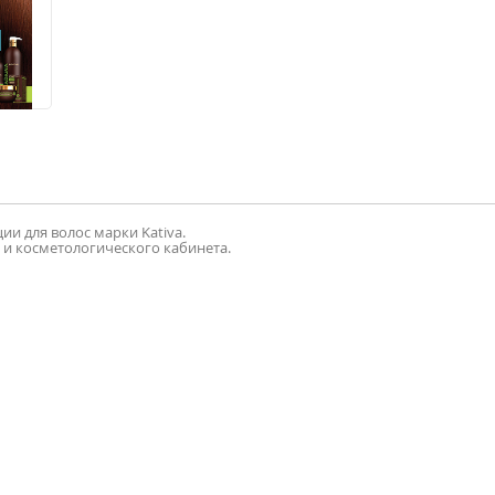
и для волос марки Kativa.
 и косметологического кабинета.