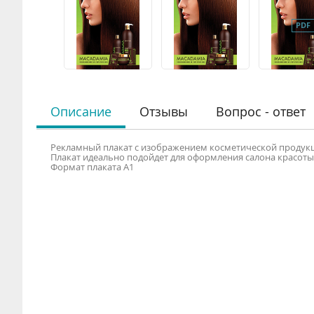
Описание
Отзывы
Вопрос - ответ
Рекламный плакат с изображением косметической продукци
Плакат идеально подойдет для оформления салона красоты
Формат плаката А1