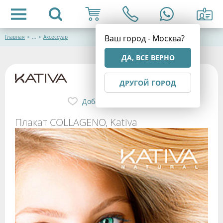
Ваш город - Москва?
Главная
>
...
>
Аксессуар
ДА, ВСЕ ВЕРНО
ДРУГОЙ ГОРОД
Добавить в избранное
Плакат COLLAGENO, Kativa