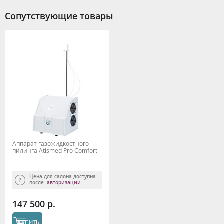
Сопутствующие товары
Аппарат газожидкостного
пилинга Atismed Pro Comfort
Цена для салона доступна
после
авторизации
147 500 р.
КУПИТЬ