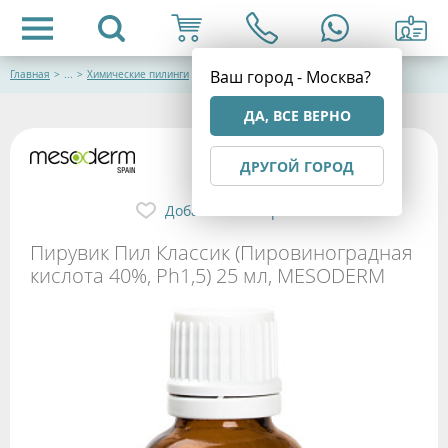
Ваш город - Москва?
Главная
>
...
>
Химические пилинги
ДА, ВСЕ ВЕРНО
ДРУГОЙ ГОРОД
Добавить в избранное
Пирувик Пил Классик (Пировиноградная
кислота 40%, Ph1,5) 25 мл, MESODERM