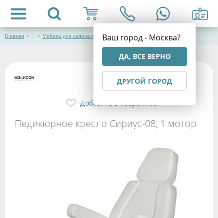
Ваш город - Москва?
Главная
>
...
>
Мебель для салона красоты
ДА, ВСЕ ВЕРНО
ДРУГОЙ ГОРОД
Добавить в избранное
Педикюрное кресло Сириус-08, 1 мотор