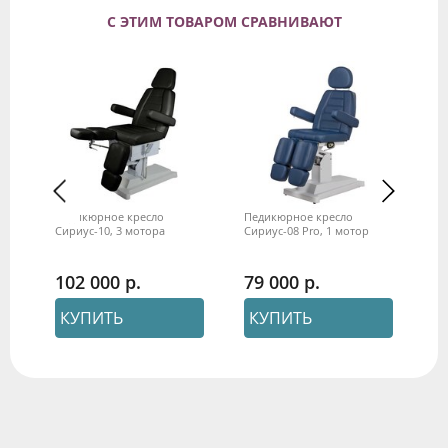
С ЭТИМ ТОВАРОМ СРАВНИВАЮТ
Педикюрное кресло
Педикюрное кресло
Пе
Сириус-10, 3 мотора
Сириус-08 Pro, 1 мотор
Си
102 000
79 000
9
КУПИТЬ
КУПИТЬ