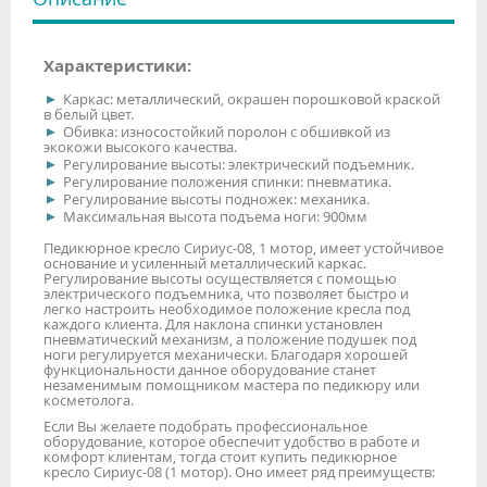
Характеристики:
Каркас: металлический, окрашен порошковой краской
в белый цвет.
Обивка: износостойкий поролон с обшивкой из
экокожи высокого качества.
Регулирование высоты: электрический подъемник.
Регулирование положения спинки: пневматика.
Регулирование высоты подножек: механика.
Максимальная высота подъема ноги: 900мм
Педикюрное кресло Сириус-08, 1 мотор, имеет устойчивое
основание и усиленный металлический каркас.
Регулирование высоты осуществляется с помощью
электрического подъемника, что позволяет быстро и
легко настроить необходимое положение кресла под
каждого клиента. Для наклона спинки установлен
пневматический механизм, а положение подушек под
ноги регулируется механически. Благодаря хорошей
функциональности данное оборудование станет
незаменимым помощником мастера по педикюру или
косметолога.
Если Вы желаете подобрать профессиональное
оборудование, которое обеспечит удобство в работе и
комфорт клиентам, тогда стоит купить педикюрное
кресло Сириус-08 (1 мотор). Оно имеет ряд преимуществ: