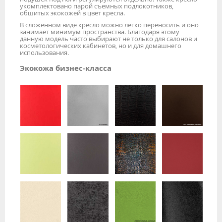
укомплектовано парой съемных подлокотников,
обшитых экокожей в цвет кресла.
В сложенном виде кресло можно легко переносить и оно
занимает минимум пространства. Благодаря этому
данную модель часто выбирают не только для салонов и
косметологических кабинетов, но и для домашнего
использования.
Экокожа бизнес-класса