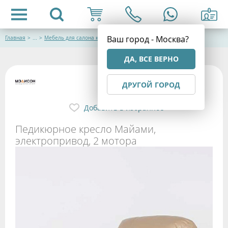
Ваш город - Москва?
Главная
>
...
>
Мебель для салона красоты
ДА, ВСЕ ВЕРНО
ДРУГОЙ ГОРОД
Добавить в избранное
Педикюрное кресло Майами,
электропривод, 2 мотора