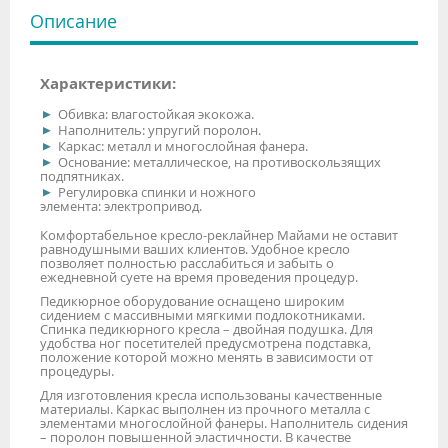
Описание
Характеристики:
Обивка: влагостойкая экокожа.
Наполнитель: упругий поролон.
Каркас: металл и многослойная фанера.
Основание: металлическое, на противоскользящих
подпятниках.
Регулировка спинки и ножного
элемента: электропривод.
Комфортабельное кресло-реклайнер Майами не оставит
равнодушными ваших клиентов. Удобное кресло
позволяет полностью расслабиться и забыть о
ежедневной суете на время проведения процедур.
Педикюрное оборудование оснащено широким
сидением с массивными мягкими подлокотниками.
Спинка педикюрного кресла – двойная подушка. Для
удобства ног посетителей предусмотрена подставка,
положение которой можно менять в зависимости от
процедуры.
Для изготовления кресла использованы качественные
материалы. Каркас выполнен из прочного металла с
элементами многослойной фанеры. Наполнитель сидения
– поролон повышенной эластичности. В качестве