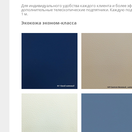
Для индивидуального удобства каждого клиента и более э
дополнительные телескопические подпятники. Каждую подн
1 м.
Экокожа эконом-класса