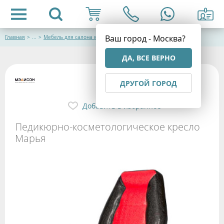
Ваш город - Москва?
Главная
>
...
>
Мебель для салона красоты
ДА, ВСЕ ВЕРНО
ДРУГОЙ ГОРОД
Добавить в избранное
Педикюрно-косметологическое кресло
Марья