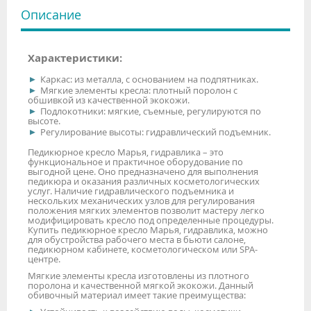
Описание
Характеристики:
Каркас: из металла, с основанием на подпятниках.
Мягкие элементы кресла: плотный поролон с
обшивкой из качественной экокожи.
Подлокотники: мягкие, съемные, регулируются по
высоте.
Регулирование высоты: гидравлический подъемник.
Педикюрное кресло Марья, гидравлика – это
функциональное и практичное оборудование по
выгодной цене. Оно предназначено для выполнения
педикюра и оказания различных косметологических
услуг. Наличие гидравлического подъемника и
нескольких механических узлов для регулирования
положения мягких элементов позволит мастеру легко
модифицировать кресло под определенные процедуры.
Купить педикюрное кресло Марья, гидравлика, можно
для обустройства рабочего места в бьюти салоне,
педикюрном кабинете, косметологическом или SPA-
центре.
Мягкие элементы кресла изготовлены из плотного
поролона и качественной мягкой экокожи. Данный
обивочный материал имеет такие преимущества: