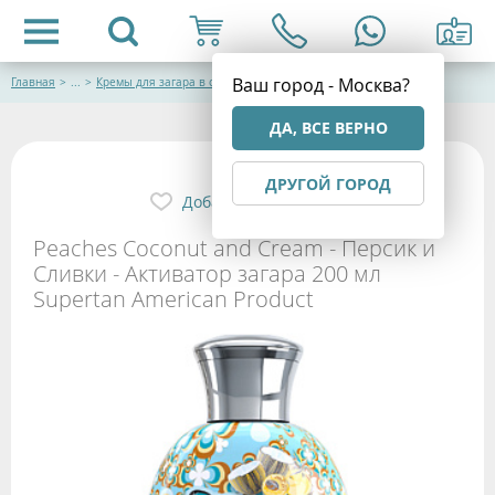
Ваш город - Москва?
Главная
>
...
>
Кремы для загара в солярии
ДА, ВСЕ ВЕРНО
ДРУГОЙ ГОРОД
Добавить в избранное
Peaches Coconut and Cream - Персик и
Сливки - Активатор загара 200 мл
Supertan American Product