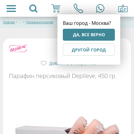
Ваш город - Москва?
Главная
>
...
>
Парафинотерапия
ДА, ВСЕ ВЕРНО
ДРУГОЙ ГОРОД
Добавить в избранное
Парафин персиковый Depileve, 450 гр.