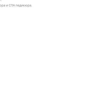
юра и СПА педикюра.