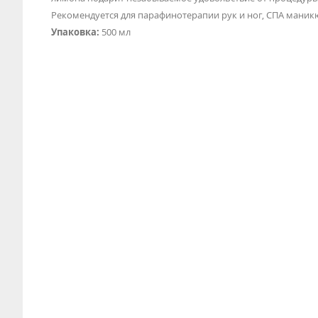
Рекомендуется для парафинотерапии рук и ног, СПА маник
Упаковка:
500 мл