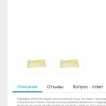
Описание
Отзывы
Вопрос - ответ
Парафин обеспечивает интенсивный уход. Экстракт лимона
пигментных пятен. После использования лимонного параф
лимона подарит незабываемое удовольствие от процедуры