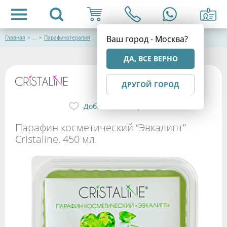
Ваш город - Москва?
Главная
>
...
>
Парафинотерапия
ДА, ВСЕ ВЕРНО
ДРУГОЙ ГОРОД
Добавить в избранное
Парафин косметический “Эвкалипт”
Cristaline, 450 мл.