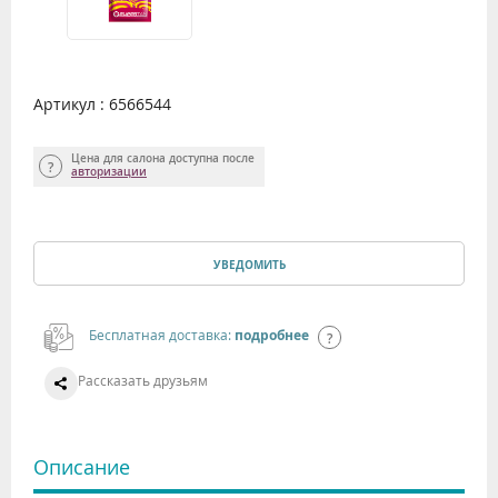
Артикул : 6566544
Цена для салона доступна после
авторизации
УВЕДОМИТЬ
Бесплатная доставка:
подробнее
Рассказать друзьям
Описание