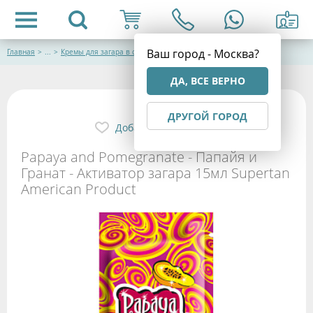
Ваш город - Москва?
Главная
>
...
>
Кремы для загара в солярии
ДА, ВСЕ ВЕРНО
ДРУГОЙ ГОРОД
Добавить в избранное
Papaya and Pomegranate - Папайя и
Гранат - Активатор загара 15мл Supertan
American Product