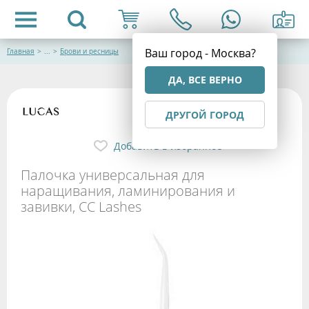
Ваш город - Москва?
Главная
>
...
>
Брови и ресницы
ДА, ВСЕ ВЕРНО
ДРУГОЙ ГОРОД
Добавить в избранное
Палочка универсальная для
наращивания, ламинирования и
завивки, CC Lashes