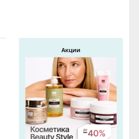
Акции
х