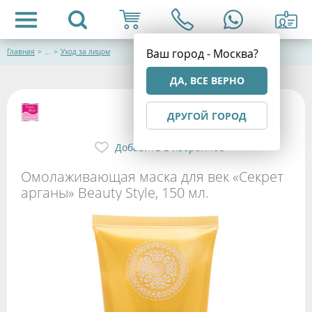
Ваш город - Москва?
Главная
>
...
>
Уход за лицом
ДА, ВСЕ ВЕРНО
ДРУГОЙ ГОРОД
Добавить в избранное
Омолаживающая маска для век «Секрет
арганы» Beauty Style, 150 мл.