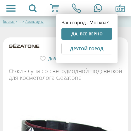
Ваш город - Москва?
Главная
>
...
>
Лампы-лупы
ДА, ВСЕ ВЕРНО
ДРУГОЙ ГОРОД
Добавить в избранное
Очки - лупа со светодиодной подсветкой
для косметолога Gezatone