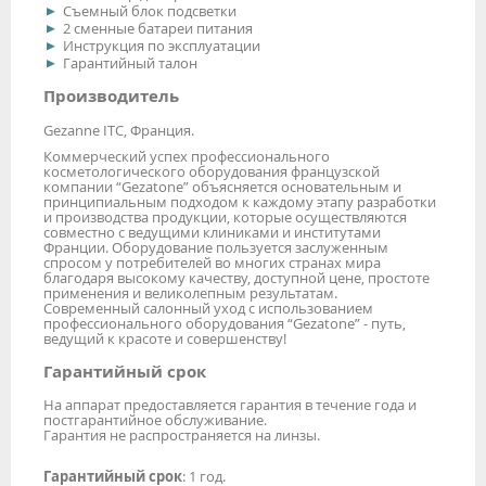
Съемный блок подсветки
2 сменные батареи питания
Инструкция по эксплуатации
Гарантийный талон
Производитель
Gezanne ITC, Франция.
Коммерческий успех профессионального
косметологического оборудования французской
компании “Gezatone” объясняется основательным и
принципиальным подходом к каждому этапу разработки
и производства продукции, которые осуществляются
совместно с ведущими клиниками и институтами
Франции. Оборудование пользуется заслуженным
спросом у потребителей во многих странах мира
благодаря высокому качеству, доступной цене, простоте
применения и великолепным результатам.
Современный салонный уход с использованием
профессионального оборудования “Gezatone” - путь,
ведущий к красоте и совершенству!
Гарантийный срок
На аппарат предоставляется гарантия в течение года и
постгарантийное обслуживание.
Гарантия не распространяется на линзы.
Гарантийный срок
: 1 год.