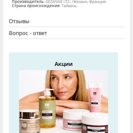
Производитель
: GEZANNE I.T.C. /Жезанн, Франция.
Страна происхождения
: Тайвань.
Отзывы
Вопрос - ответ
Акции