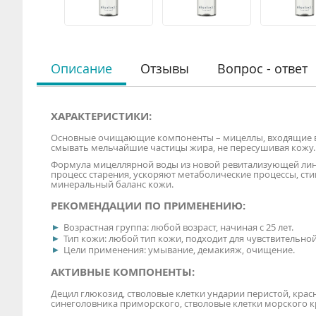
Описание
Отзывы
Вопрос - ответ
ХАРАКТЕРИСТИКИ:
Основные очищающие компоненты – мицеллы, входящие в 
смывать мельчайшие частицы жира, не пересушивая кожу
Формула мицеллярной воды из новой ревитализующей лин
процесс старения, ускоряют метаболические процессы, сти
минеральный баланс кожи.
РЕКОМЕНДАЦИИ ПО ПРИМЕНЕНИЮ:
Возрастная группа: любой возраст, начиная c 25 лет.
Тип кожи: любой тип кожи, подходит для чувствительно
Цели применения: умывание, демакияж, очищение.
АКТИВНЫЕ КОМПОНЕНТЫ:
Децил глюкозид, стволовые клетки ундарии перистой, кра
синеголовника приморского, стволовые клетки морского 