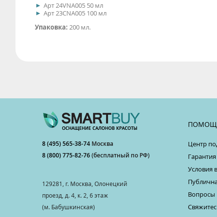
Арт 24VNA005 50 мл
Арт 23CNA005 100 мл
Упаковка:
200 мл.
ПОМОЩ
8 (495) 565-38-74
Москва
Центр по
8 (800) 775-82-76
(бесплатный по РФ)
Гарантия
Условия 
Публична
129281, г. Москва, Олонецкий
Вопросы 
проезд, д. 4, к. 2, 6 этаж
Свяжитес
(м. Бабушкинская)