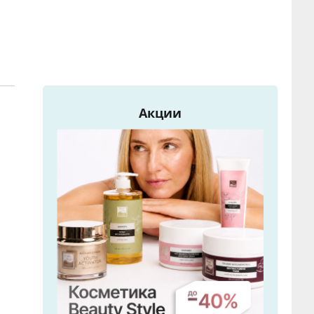
Акции
ы