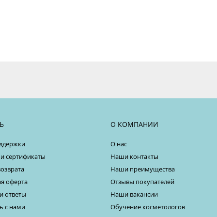
Ь
О КОМПАНИИ
ддержки
О нас
 и сертификаты
Наши контакты
возврата
Наши преимущества
я оферта
Отзывы покупателей
и ответы
Наши вакансии
ь с нами
Обучение косметологов