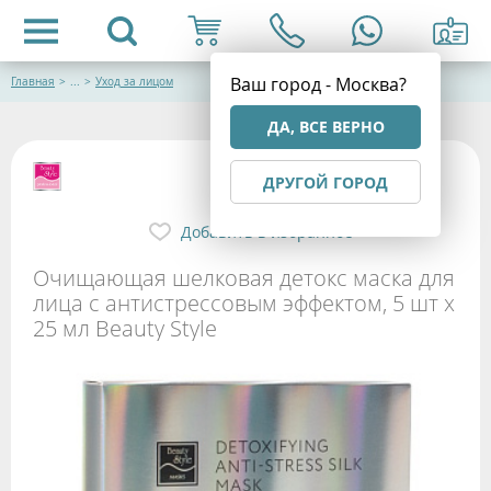
Ваш город - Москва?
Главная
>
...
>
Уход за лицом
ДА, ВСЕ ВЕРНО
ДРУГОЙ ГОРОД
Добавить в избранное
Очищающая шелковая детокс маска для
лица с антистрессовым эффектом, 5 шт х
25 мл Beauty Style