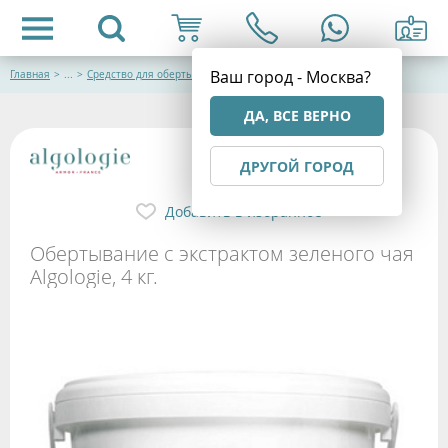
Ваш город - Москва?
Главная
>
...
>
Средство для обертывания
ДА, ВСЕ ВЕРНО
ДРУГОЙ ГОРОД
Добавить в избранное
Обертывание с экстрактом зеленого чая
Algologie, 4 кг.